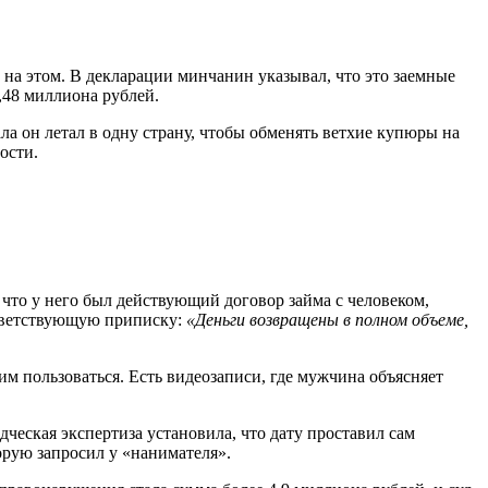
 на этом. В декларации минчанин указывал, что это заемные
1,48 миллиона рублей.
ла он летал в одну страну, чтобы обменять ветхие купюры на
ости.
 что у него был действующий договор займа с человеком,
ответствующую приписку:
«Деньги возвращены в полном объеме,
им пользоваться. Есть видеозаписи, где мужчина объясняет
ческая экспертиза установила, что дату проставил сам
орую запросил у «нанимателя».